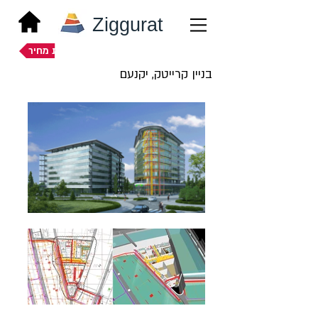
Ziggurat
הצעת מחיר
בניין קרייטק, יקנעם